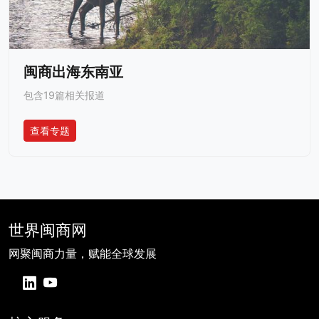
闽商出海东南亚
包含19篇相关报道
查看专题
世界闽商网
网聚闽商力量，赋能全球发展