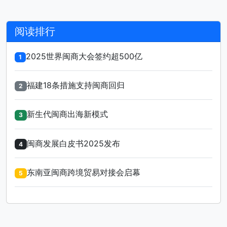
阅读排行
2025世界闽商大会签约超500亿
1
福建18条措施支持闽商回归
2
新生代闽商出海新模式
3
闽商发展白皮书2025发布
4
东南亚闽商跨境贸易对接会启幕
5