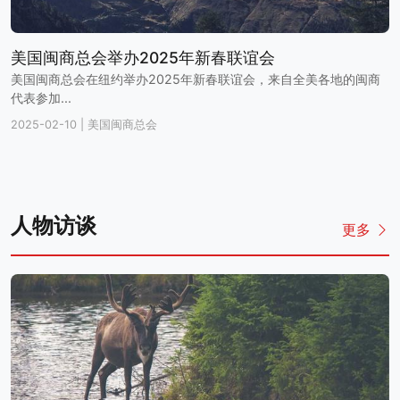
美国闽商总会举办2025年新春联谊会
美国闽商总会在纽约举办2025年新春联谊会，来自全美各地的闽商
代表参加...
2025-02-10
|
美国闽商总会
人物访谈
更多