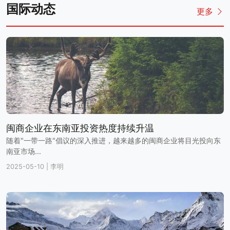
国际动态
更多
闽商企业在东南亚投资热度持续升温
随着"一带一路"倡议的深入推进，越来越多的闽商企业将目光投向东
南亚市场...
2025-05-10
|
李明