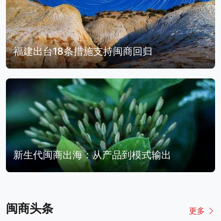
福建出台18条措施支持闽商回归
新生代闽商出海：从产品到模式输出
闽商头条
更多