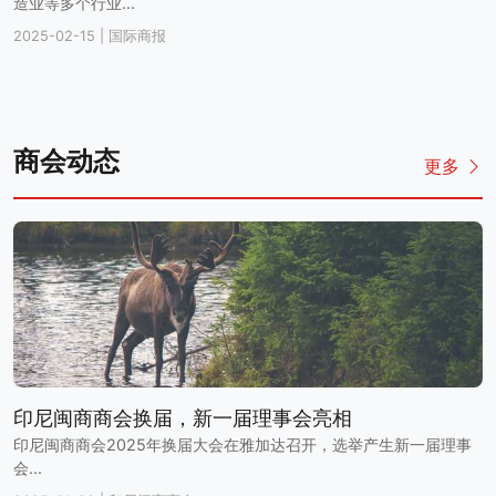
造业等多个行业...
2025-02-15
|
国际商报
商会动态
更多
印尼闽商商会换届，新一届理事会亮相
印尼闽商商会2025年换届大会在雅加达召开，选举产生新一届理事
会...