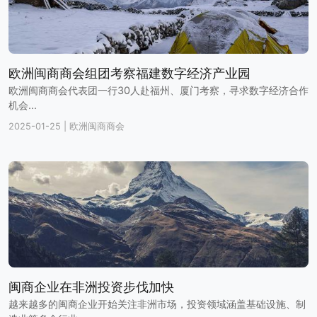
欧洲闽商商会组团考察福建数字经济产业园
欧洲闽商商会代表团一行30人赴福州、厦门考察，寻求数字经济合作
机会...
2025-01-25
|
欧洲闽商商会
闽商企业在非洲投资步伐加快
越来越多的闽商企业开始关注非洲市场，投资领域涵盖基础设施、制