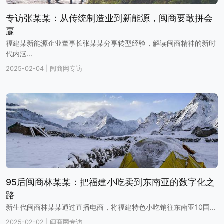
专访张某某：从传统制造业到新能源，闽商要敢拼会
赢
福建某新能源企业董事长张某某分享转型经验，解读闽商精神的新时
代内涵...
2025-02-04
|
闽商网专访
95后闽商林某某：把福建小吃卖到东南亚的数字化之
路
新生代闽商林某某通过直播电商，将福建特色小吃销往东南亚10国...
2025-02-02
|
闽商网专访