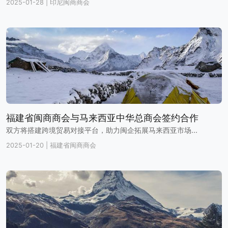
2025-01-28
|
印尼闽商商会
福建省闽商商会与马来西亚中华总商会签约合作
双方将搭建跨境贸易对接平台，助力闽企拓展马来西亚市场...
2025-01-20
|
福建省闽商商会