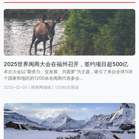
2025世界闽商大会在福州召开，签约项目超500亿
本次大会以"聚侨力、促发展、共圆梦"为主题，吸引了来自全球108
个国家和地区的1200余名闽商代表参会...
2025-02-05
|
闽商网编辑
|
12580次阅读