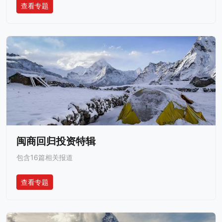
查看专题
闽商回归投资特辑
包含16篇相关报道
查看专题