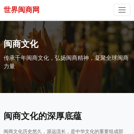
世界闽商网
闽商文化
传承千年闽商文化，弘扬闽商精神，凝聚全球闽商
力量
闽商文化的深厚底蕴
闽商文化历史悠久，源远流长，是中华文化的重要组成部