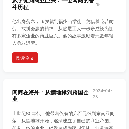
从学徒到商业巨头：一位闽商的奋
15
斗历程
他出身贫寒，16岁就到福州当学徒，凭借着吃苦耐
劳、敢拼会赢的精神，从底层工人一步步成长为拥
有多家企业的商业巨头。他的故事激励着无数年轻
人勇敢追梦。
阅读全文
2024-04-
闽商在海外：从摆地摊到跨国企
28
业
上世纪80年代，他带着仅有的几百元钱到东南亚闯
荡，从摆地摊开始，逐渐建立了自己的商业帝国。
如今，他的企业已经发展成为跨国集团，业务遍布