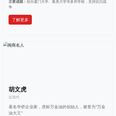
主要成就：
创办厦门大学、集美大学等多所学校，支持抗日战
争
了解更多
胡文虎
近现代
著名华侨企业家，虎标万金油的创始人，被誉为"万金
油大王"