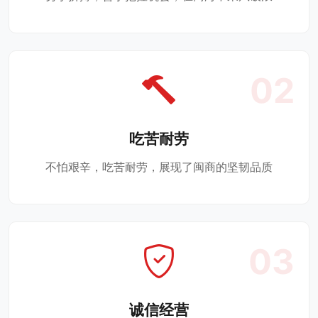
02
吃苦耐劳
不怕艰辛，吃苦耐劳，展现了闽商的坚韧品质
03
诚信经营