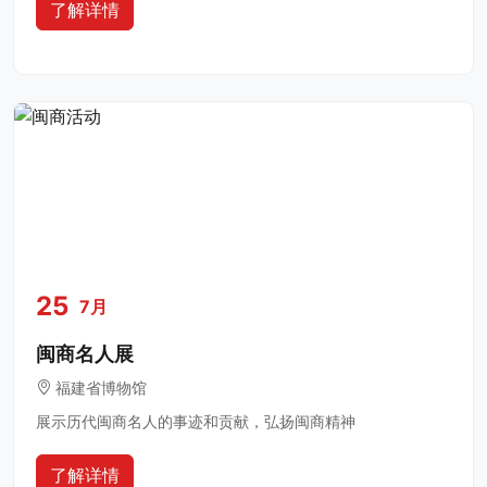
了解详情
25
7月
闽商名人展
福建省博物馆
展示历代闽商名人的事迹和贡献，弘扬闽商精神
了解详情