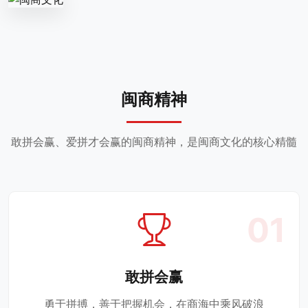
闽商精神
敢拼会赢、爱拼才会赢的闽商精神，是闽商文化的核心精髓
01
敢拼会赢
勇于拼搏，善于把握机会，在商海中乘风破浪